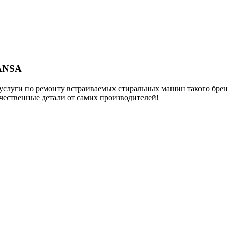
HANSA
т услуги по ремонту встраиваемых стиральных машин такого бре
чественные детали от самих производителей!