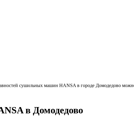
справностей сушильных машин HANSA в городе Домодедово можн
ANSA в Домодедово