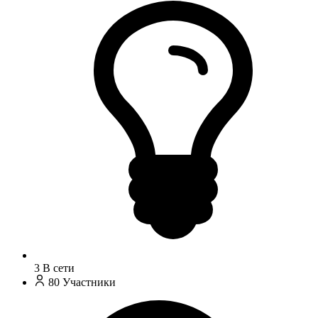
3
В сети
80
Участники