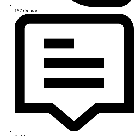
157
Форумы