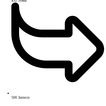
432
Темы
500
Записи