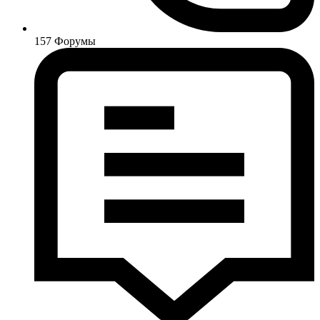
157
Форумы