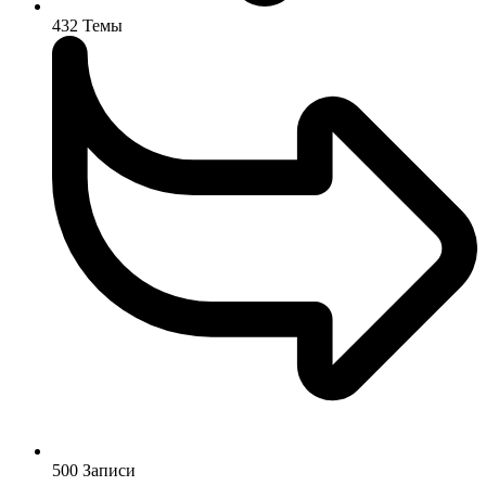
432
Темы
500
Записи