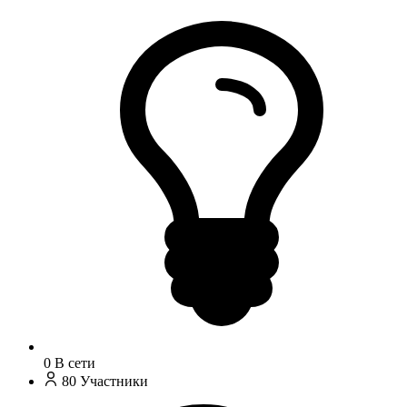
0
В сети
80
Участники