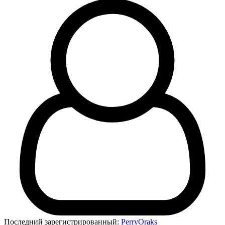
Последний зарегистрированный:
PerryOraks