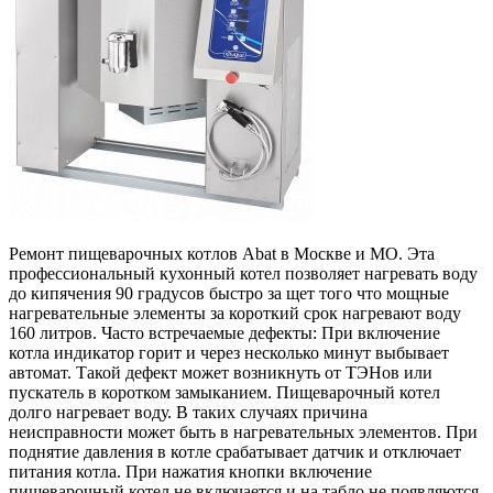
Ремонт пищеварочных котлов Abat в Москве и МО. Эта
профессиональный кухонный котел позволяет нагревать воду
до кипячения 90 градусов быстро за щет того что мощные
нагревательные элементы за короткий срок нагревают воду
160 литров. Часто встречаемые дефекты: При включение
котла индикатор горит и через несколько минут выбывает
автомат. Такой дефект может возникнуть от ТЭНов или
пускатель в коротком замыканием. Пищеварочный котел
долго нагревает воду. В таких случаях причина
неисправности может быть в нагревательных элементов. При
поднятие давления в котле срабатывает датчик и отключает
питания котла. При нажатия кнопки включение
пищеварочный котел не включается и на табло не появляются