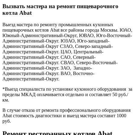
Вызвать мастера на ремонт пищеварочного
котла Abat
Выезд мастера по ремонту промышленных кухонных
пищеварочных котлов Abat все районы города Москвы. ЮАО,
Южный-Административный-Округ, ЮВАО, Юго-Восточный-
Административный-Округ. ЮЗАО, Юго-западный-
Административный-Округ СЗАО, Северо-западный-
Административный-Округ. ЦАО, Центральный-
Административный-Округ. САО, Северный-
Административный-Округ. СВАО, Северо-Восточный-
Административный-Округ. ЗАО, Западно-
Административный-Округ. ВАО, Восточно-
Административный-Округ.
*Выезд специалиста по установке кухонного оборудования за
пределы МКАД оплачивается отдельно и составляет 50 руб./
км.
В случае отказа от ремонта профессионального оборудования
Abat стоимость диагностики и выезд мастера составит 1000
руб.
Ремонт ресторанных котлов Abat