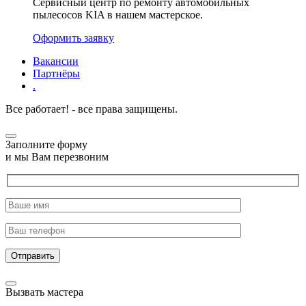
Сервисный центр по ремонту автомобильных
пылесосов KIA в нашем мастерское.
Оформить заявку
Вакансии
Партнёры
.
Все работает! - все права защищены.
Заполните форму
и мы Вам перезвоним
Отправить
Вызвать мастера