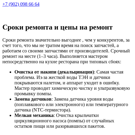
+7 (902) 098 66 64
Сроки ремонта и цены на ремонт
Сроки ремонта значительно выгоднее , чем у конкурентов, за
счет того, что мы не тратим время на поиск запчастей, а
работаем со своими запчастями от производителей. Cрочный
ремонт на месте (1–3 часа). Выполняется мастером
непосредственно на кухне ресторана при типовых сбоях:
Очистка от накипи (декальцинация)
: Самая частая
проблема. Из-за жесткой воды ТЭН и датчики
покрываются налетом, и аппарат уходит в ошибку.
Мастер проводит химическую чистку и ультразвуковую
промывку помпы.
Замена датчиков
: Замена датчика уровня воды
(поплавкового или электронного) или температурного
датчика (NTC-термистора).
Мелкая механика
: Очистка крыльчатки
циркуляционного насоса (помпы) от случайных
остатков пищи или разорвавшихся пакетов.