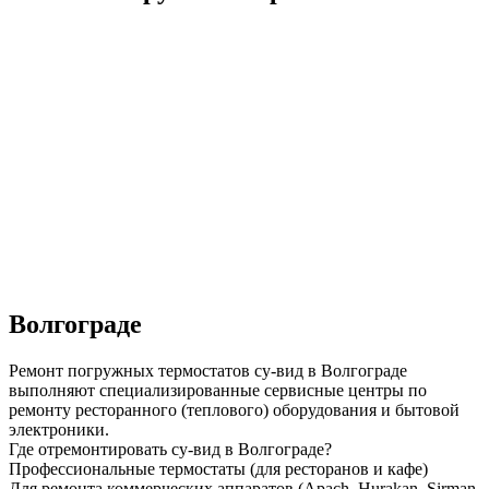
Волгограде
Ремонт погружных термостатов су-вид в Волгограде
выполняют специализированные сервисные центры по
ремонту ресторанного (теплового) оборудования и бытовой
электроники.
Где отремонтировать су-вид в Волгограде?
Профессиональные термостаты (для ресторанов и кафе)
Для ремонта коммерческих аппаратов (Apach, Hurakan, Sirman,