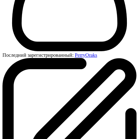
Последний зарегистрированный:
PerryOraks