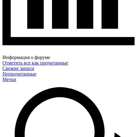
Информация о форуме
Отметить все как прочитанные
Свежие записи
Непрочитанные
Метки