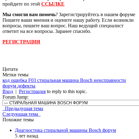
пройдите по этой
ССЫЛКЕ
Мы смогли вам помочь
? Зарегистрируйтесь в нашем форуме
Пишите ваши мнения и оцените нашу работу. Если возникли
вопросы, пишите ваш вопрос. Наш ведущий специалист
ответит на все вопросы. Заранее спасибо.
РЕГИСТРАЦИЯ
Цитата
Метки темы
код ошибка F03
стиральная машина Bosch
неисправности
форум
дефекты
Вход
|
Регистрация
to reply to this topic.
Forum Jump:
Предыдущая тема
Следующая тема
Похожие темы
Диагностика стиральной машины Bosch форум
5 лет назад