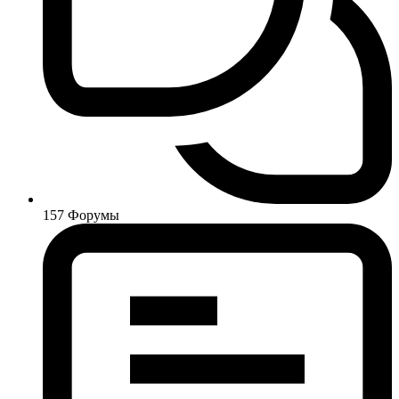
157
Форумы