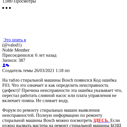
1,080
Просмотры
Это опять я
(@valod1)
Noble Member
Присоединился: 6 лет назад
Записи: 387
Создатель темы
26/03/2021 1:18 пп
На табло стиральной машины Bosch появился Код ошибка
F03. Что это означает и как определить неисправность
(дефект)? Причина неисправности эта ошибка указывает что,
перестал работать сливной насос или плата управления не
включает помпа. Не сливает воду,
Форум по ремонту стиральных машин выявления
неисправностей. Полную информацию по ремонту
стиральной машины Bosch можно посмотреть
ЗДЕСЬ
.
Если
нужно вызвать мастера на ремонт стиральной машины БОШ