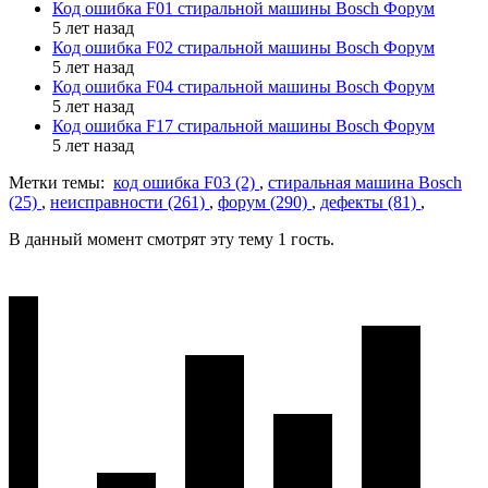
Код ошибка F01 стиральной машины Bosch Форум
5 лет назад
Код ошибка F02 стиральной машины Bosch Форум
5 лет назад
Код ошибка F04 стиральной машины Bosch Форум
5 лет назад
Код ошибка F17 стиральной машины Bosch Форум
5 лет назад
Метки темы:
код ошибка F03 (2)
,
стиральная машина Bosch
(25)
,
неисправности (261)
,
форум (290)
,
дефекты (81)
,
В данный момент смотрят эту тему 1 гость.