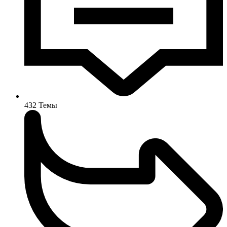
432
Темы