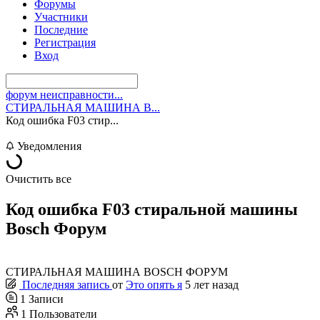
Форумы
Участники
Последние
Регистрация
Вход
форум неисправности...
СТИРАЛЬНАЯ МАШИНА B...
Код ошибка F03 стир...
Уведомления
Очистить все
Код ошибка F03 стиральной машины
Bosch Форум
СТИРАЛЬНАЯ МАШИНА BOSCH ФОРУМ
Последняя запись
от
Это опять я
5 лет назад
1
Записи
1
Пользователи