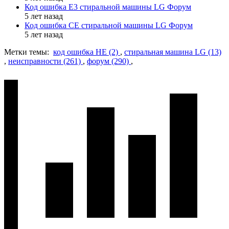
Код ошибка E3 стиральной машины LG Форум
5 лет назад
Код ошибка CE стиральной машины LG Форум
5 лет назад
Метки темы:
код ошибка HE (2)
,
стиральная машина LG (13)
,
неисправности (261)
,
форум (290)
,