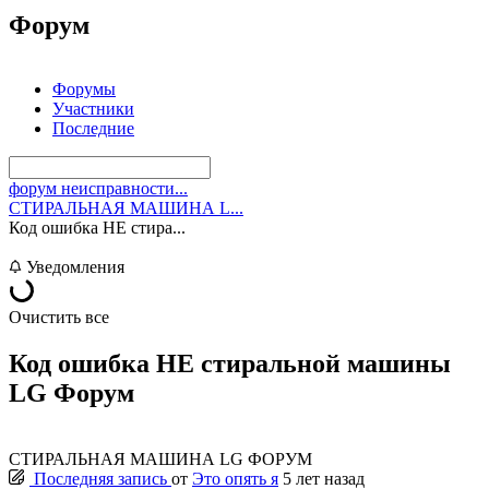
Форум
Форумы
Участники
Последние
форум неисправности...
СТИРАЛЬНАЯ МАШИНА L...
Код ошибка HE стира...
Уведомления
Очистить все
Код ошибка HE стиральной машины
LG Форум
СТИРАЛЬНАЯ МАШИНА LG ФОРУМ
Последняя запись
от
Это опять я
5 лет назад