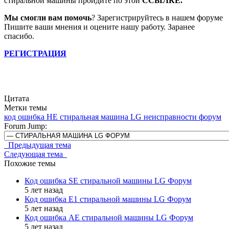
стиральной машины пройдите по этой
ССЫЛКЕ.
Мы смогли вам помочь
? Зарегистрируйтесь в нашем форуме
Пишите ваши мнения и оцените нашу работу. Заранее
спасибо.
РЕГИСТРАЦИЯ
Цитата
Метки темы
код ошибка HE
стиральная машина LG
неисправности
форум
Forum Jump:
Предыдущая тема
Следующая тема
Похожие темы
Код ошибка SE стиральной машины LG Форум
5 лет назад
Код ошибка E1 стиральной машины LG Форум
5 лет назад
Код ошибка AE стиральной машины LG Форум
5 лет назад