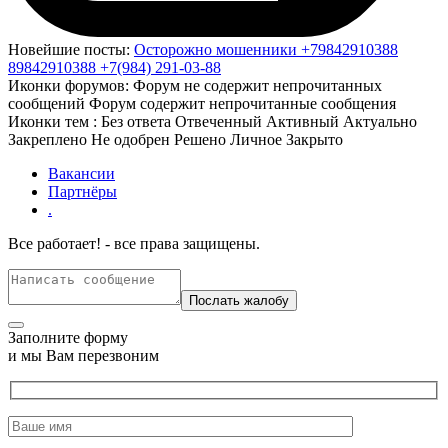
Новейшие посты:
Осторожно мошенники +79842910388
89842910388 +7(984) 291-03-88
Иконки форумов:
Форум не содержит непрочитанных
сообщений
Форум содержит непрочитанные сообщения
Иконки тем :
Без ответа
Отвеченный
Активный
Актуально
Закреплено
Не одобрен
Решено
Личное
Закрыто
Вакансии
Партнёры
.
Все работает! - все права защищены.
Заполните форму
и мы Вам перезвоним