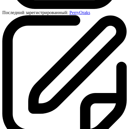
Последний зарегистрированный:
PerryOraks