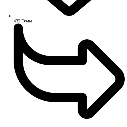
432
Темы